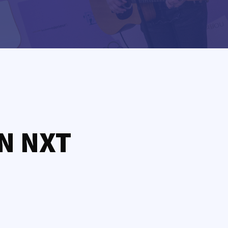
N NXT