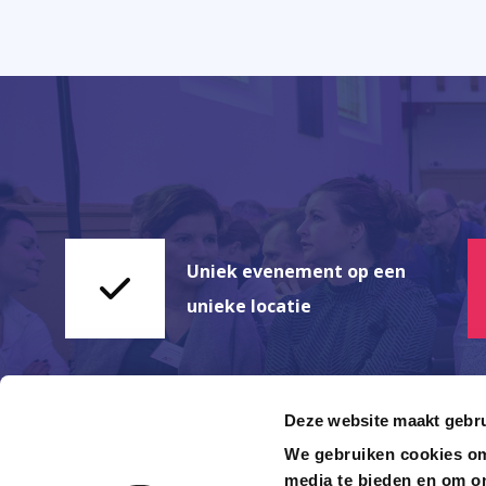
Uniek evenement op een
unieke locatie
Deze website maakt gebru
We gebruiken cookies om 
media te bieden en om o