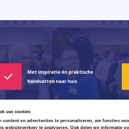
Met inspiratie én praktische
handvatten naar huis
ik van cookies
content en advertenties te personaliseren, om functies voo
ns websiteverkeer te analyseren. Ook delen we informatie o