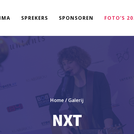
MMA
SPREKERS
SPONSOREN
FOTO’S 20
Home
/
Galerij
NXT