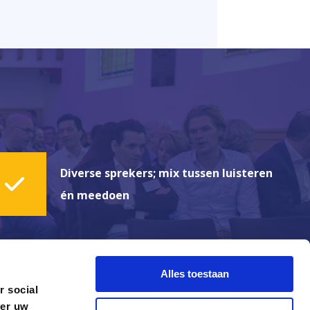
Diverse sprekers; mix tussen luisteren
én meedoen
Alles toestaan
r social
ver uw